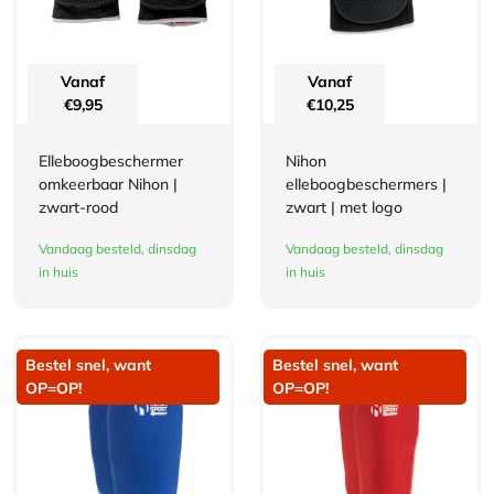
Vanaf
Vanaf
€
9,95
€
10,25
Elleboogbeschermer
Nihon
omkeerbaar Nihon |
elleboogbeschermers |
zwart-rood
zwart | met logo
Vandaag besteld, dinsdag
Vandaag besteld, dinsdag
in huis
in huis
Bestel snel, want
Bestel snel, want
OP=OP!
OP=OP!