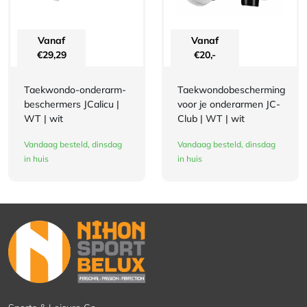
Vanaf
Vanaf
€
29,29
€
20,-
Taekwondo-onderarm-
Taekwondobescherming
beschermers JCalicu |
voor je onderarmen JC-
WT | wit
Club | WT | wit
Vandaag besteld, dinsdag
Vandaag besteld, dinsdag
in huis
in huis