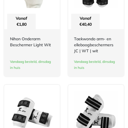
Vanaf
Vanaf
€
1,80
€
40,40
Nihon Onderarm
Taekwondo arm- en
Beschermer Light Wit
elleboogbeschermers
JC | WT | wit
Vandaag besteld, dinsdag
Vandaag besteld, dinsdag
in huis
in huis