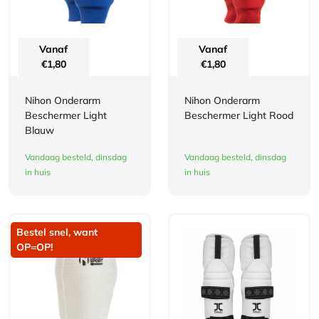
Vanaf
Vanaf
€
1,80
€
1,80
Nihon Onderarm
Nihon Onderarm
Beschermer Light
Beschermer Light Rood
Blauw
Vandaag besteld, dinsdag
Vandaag besteld, dinsdag
in huis
in huis
Bestel snel, want
OP=OP!