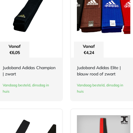
Vanaf
Vanaf
€
6,05
€
4,24
Judoband Adidas Champion
Judoband Adidas Elite |
| zwart
blauw rood of zwart
Vandaag besteld, dinsdag in
Vandaag besteld, dinsdag in
huis
huis