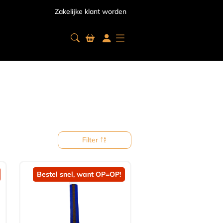
Zakelijke klant worden
Filter
Bestel snel, want OP=OP!