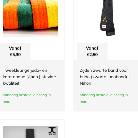
Vanaf
Vanaf
€
5,30
€
2,50
Tweekleurige judo- en
Zijden zwarte band voor
karateband Nihon | stevige
budo (zwarte judoband) |
kwaliteit
Nihon
Vandaag besteld, dinsdag in
Vandaag besteld, dinsdag in
huis
huis