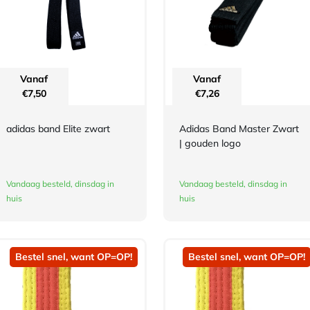
Vanaf
Vanaf
€
7,50
€
7,26
adidas band Elite zwart
Adidas Band Master Zwart
| gouden logo
Vandaag besteld, dinsdag in
Vandaag besteld, dinsdag in
huis
huis
Bestel snel, want OP=OP!
Bestel snel, want OP=OP!