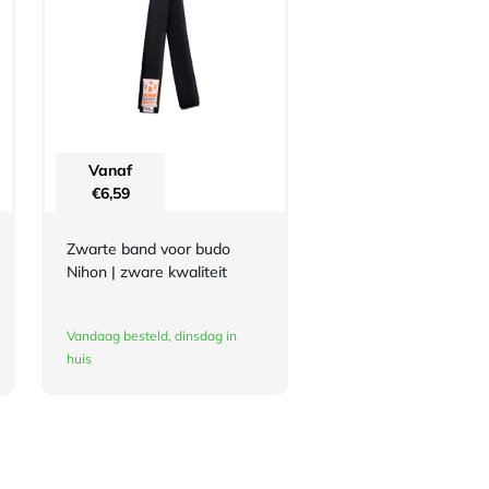
Vanaf
€
6,59
Zwarte band voor budo
Nihon | zware kwaliteit
Vandaag besteld, dinsdag in
huis