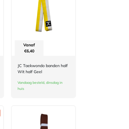
Vanaf
€
6,40
JC Taekwondo banden half
Wit half Geel
Vandaag besteld, dinsdag in
huis