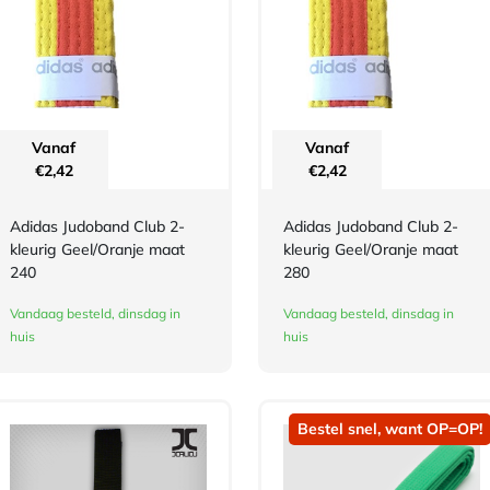
Vanaf
Vanaf
€
2,42
€
2,42
Adidas Judoband Club 2-
Adidas Judoband Club 2-
kleurig Geel/Oranje maat
kleurig Geel/Oranje maat
240
280
Vandaag besteld, dinsdag in
Vandaag besteld, dinsdag in
huis
huis
Bestel snel, want OP=OP!