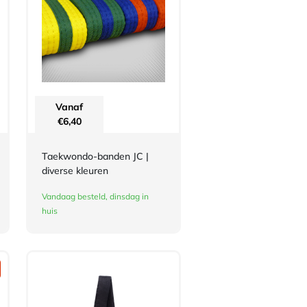
Vanaf
€
6,40
Taekwondo-banden JC |
diverse kleuren
Vandaag besteld, dinsdag in
huis