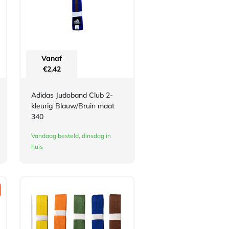
Vanaf
€
2,42
Adidas Judoband Club 2-
kleurig Blauw/Bruin maat
340
Vandaag besteld, dinsdag in
huis