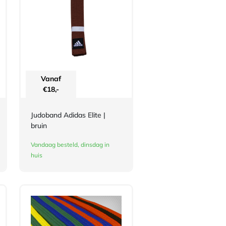
Vanaf
€
18,-
Judoband Adidas Elite |
bruin
Vandaag besteld, dinsdag in
huis