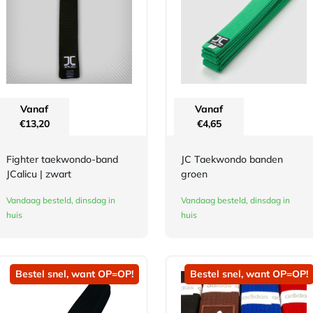
Vanaf
Vanaf
€
13,20
€
4,65
Fighter taekwondo-band
JC Taekwondo banden
JCalicu | zwart
groen
Vandaag besteld, dinsdag in
Vandaag besteld, dinsdag in
huis
huis
Bestel snel, want OP=OP!
Bestel snel, want OP=OP!