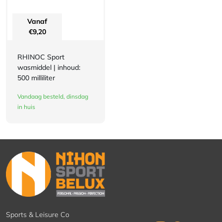
Vanaf
€
9,20
RHINOC Sport
wasmiddel | inhoud:
500 milliliter
Vandaag besteld, dinsdag
in huis
Sports & Leisure Co