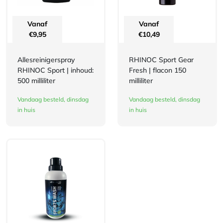
Vanaf
Vanaf
€
9,95
€
10,49
Allesreinigerspray
RHINOC Sport Gear
RHINOC Sport | inhoud:
Fresh | flacon 150
500 milliliter
milliliter
Vandaag besteld, dinsdag
Vandaag besteld, dinsdag
in huis
in huis