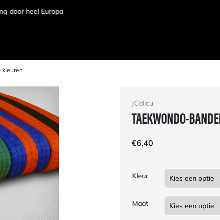
 kleuren
JCalicu
TAEKWONDO-BANDEN 
€
6,40
Kleur
Maat