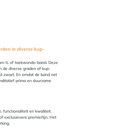
rden in diverse kup-
een ti, of taekwondo-band. Deze
 de diverse graden of kup-
od-zwart. En omdat de band net
walitatief prima en duurzame
functionaliteit en kwaliteit.
 of exclusievere premierlijn. Het
rking.