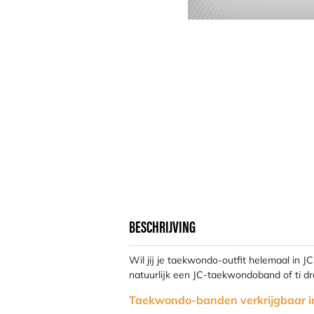
BESCHRIJVING
Wil jij je taekwondo-outfit helemaal in J
natuurlijk een JC-taekwondoband of ti d
Taekwondo-banden verkrijgbaar i