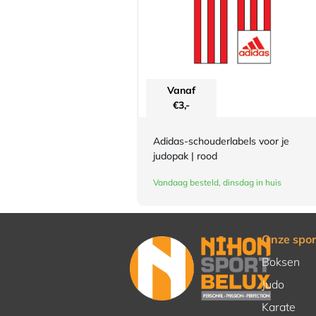
Vanaf
€
3,-
Adidas-schouderlabels voor je
judopak | rood
Vandaag besteld, dinsdag in huis
Onze spor
Boksen
Judo
Karate