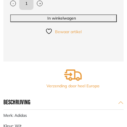
-
+
Adidas
Karatepak
Revoflex
In winkelwagen
K190SK
aantal
Bewaar artikel
Verzending door heel Europa
BESCHRIJVING
Merk: Adidas
Kleur: Wit