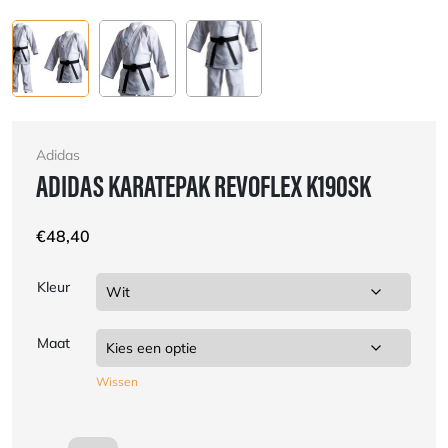
Adidas
ADIDAS KARATEPAK REVOFLEX K190SK
€
48,40
Kleur
Maat
Wissen