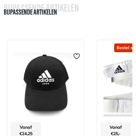
BIJPASSENDE ARTIKELEN
BIJPASSENDE ARTIKELEN
Bestel sn
Vanaf
Vanaf
€
24,25
€
25,-