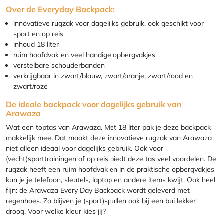
Over de Everyday Backpack:
innovatieve rugzak voor dagelijks gebruik, ook geschikt voor
sport en op reis
inhoud 18 liter
ruim hoofdvak en veel handige opbergvakjes
verstelbare schouderbanden
verkrijgbaar in zwart/blauw, zwart/oranje, zwart/rood en
zwart/roze
De ideale backpack voor dagelijks gebruik van
Arawaza
Wat een toptas van Arawaza. Met 18 liter pak je deze backpack
makkelijk mee. Dat maakt deze innovatieve rugzak van Arawaza
niet alleen ideaal voor dagelijks gebruik. Ook voor
(vecht)sporttrainingen of op reis biedt deze tas veel voordelen. De
rugzak heeft een ruim hoofdvak en in de praktische opbergvakjes
kun je je telefoon, sleutels, laptop en andere items kwijt. Ook heel
fijn: de Arawaza Every Day Backpack wordt geleverd met
regenhoes. Zo blijven je (sport)spullen ook bij een bui lekker
droog. Voor welke kleur kies jij?