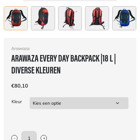
Arawaza
ARAWAZA EVERY DAY BACKPACK |18 L |
DIVERSE KLEUREN
€
80,10
Kleur
-
+