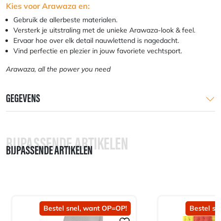
Kies voor Arawaza en:
Gebruik de allerbeste materialen.
Versterk je uitstraling met de unieke Arawaza-look & feel.
Ervaar hoe over elk detail nauwlettend is nagedacht.
Vind perfectie en plezier in jouw favoriete vechtsport.
Arawaza, all the power you need
GEGEVENS
BIJPASSENDE ARTIKELEN
BIJPASSENDE ARTIKELEN
Bestel snel, want OP=OP!
Bestel sn