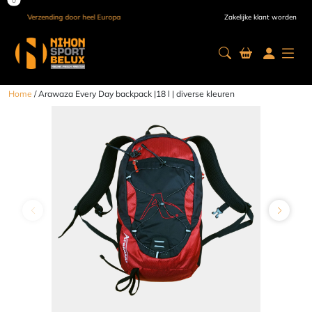
Verzending door heel Europa
Zakelijke klant worden
Home
/ Arawaza Every Day backpack |18 l | diverse kleuren