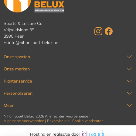
Sports & Leisure Co
Vrijheidslaan 39
3990 Peer
E:
info@nihonsport-belux.be
Onze sporten
Onze merken
Klantenservice
Personaliseren
Meer
Nihon Sport Belux, 2026 Alle rechten voorbehouden
Algemene Voorwaarden
|
Privacybeleid
|
Cookie voorkeuren
Hosting en realisatie door