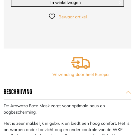
MASK
In winkelwagen
-
WKF
Bewaar artikel
approved
aantal
Verzending door heel Europa
BESCHRIJVING
De Arawaza Face Mask zorgt voor optimale neus en
oogbescherming.
Het is zeer makkelijk in gebruik en biedt een hoog comfort. Het is
ontworpen onder toezicht oog en onder controle van de WKF