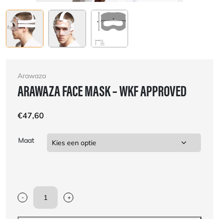
Arawaza
ARAWAZA FACE MASK – WKF APPROVED
€
47,60
Maat
-
+
Arawaza
FACE