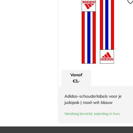
Vanaf
€
3,-
Adidas-schouderlabels voor je
judopak | rood-wit-blauw
Vandaag besteld, zaterdag in huis