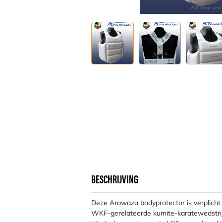
BESCHRIJVING
Deze Arawaza bodyprotector is verplicht
WKF-gerelateerde kumite-karatewedstrijd