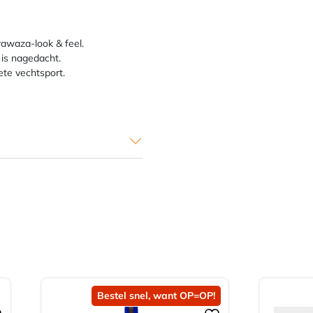
rawaza-look & feel.
 is nagedacht.
ete vechtsport.
Bestel snel, want OP=OP!