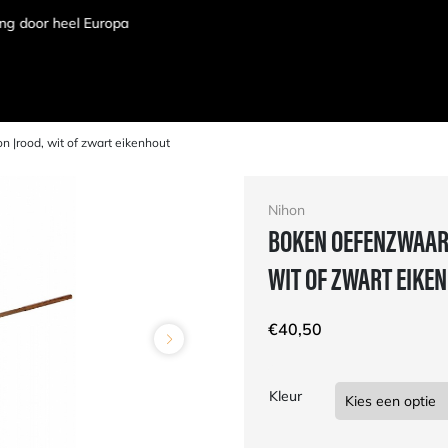
 |rood, wit of zwart eikenhout
Nihon
BOKEN OEFENZWAARD
WIT OF ZWART EIKE
€
40,50
Kleur