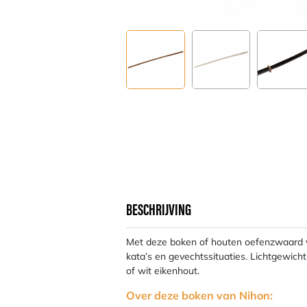
BESCHRIJVING
Met deze boken of houten oefenzwaard voo
kata’s en gevechtssituaties. Lichtgewich
of wit eikenhout.
Over deze boken van Nihon: