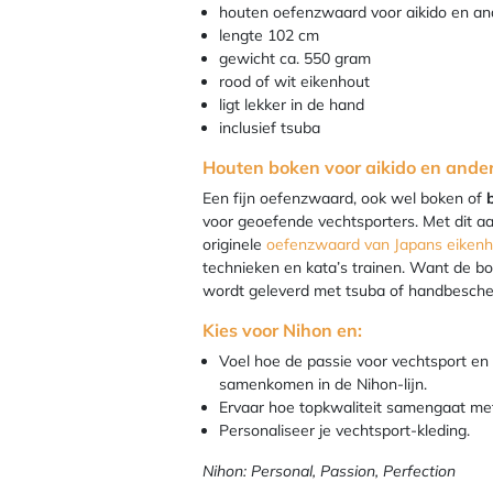
houten oefenzwaard voor aikido en an
lengte 102 cm
gewicht ca. 550 gram
rood of wit eikenhout
ligt lekker in de hand
inclusief tsuba
Houten boken voor aikido en ande
Een fijn oefenzwaard, ook wel boken of
voor geoefende vechtsporters. Met dit aan
originele
oefenzwaard van Japans eikenh
technieken en kata’s trainen. Want de bok
wordt geleverd met tsuba of handbesch
Kies voor Nihon en:
Voel hoe de passie voor vechtsport en
samenkomen in de Nihon-lijn.
Ervaar hoe topkwaliteit samengaat met 
Personaliseer je vechtsport-kleding.
Nihon: Personal, Passion, Perfection