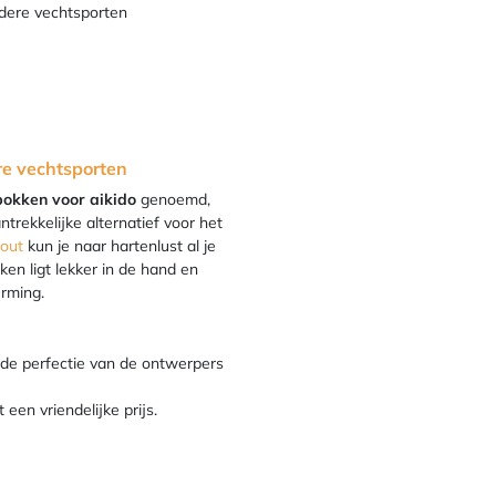
dere vechtsporten
re vechtsporten
bokken voor aikido
genoemd,
trekkelijke alternatief voor het
out
kun je naar hartenlust al je
en ligt lekker in de hand en
erming.
 de perfectie van de ontwerpers
een vriendelijke prijs.