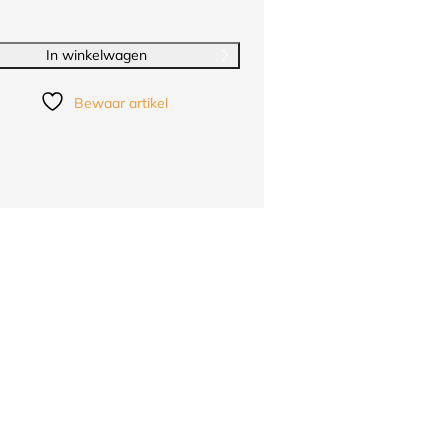
In winkelwagen
Bewaar artikel