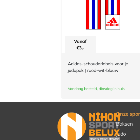
Vanaf
€
3,-
Adidas-schouderlabels voor je
judopak | rood-wit-blauw
Vandaag besteld, dinsdag in huis
Onze spor
Boksen
Judo