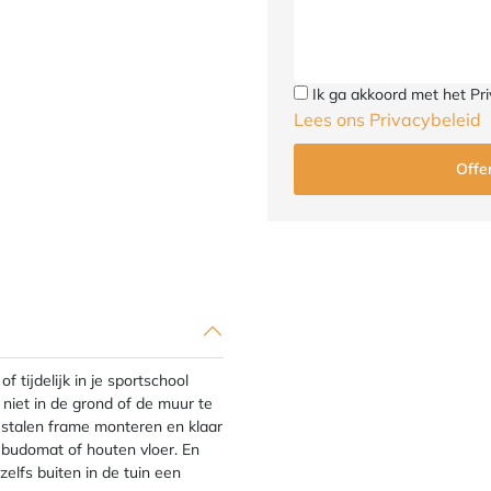
Ik ga akkoord met het Pri
Lees ons Privacybeleid
 tijdelijk in je sportschool
 niet in de grond of de muur te
t stalen frame monteren en klaar
n budomat of houten vloer. En
zelfs buiten in de tuin een