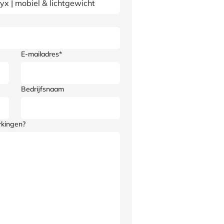
E-mailadres*
Bedrijfsnaam
rkingen?