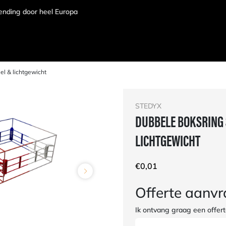
el & lichtgewicht
STEDYX
DUBBELE BOKSRING 
LICHTGEWICHT
€
0,01
Offerte aanv
Ik ontvang graag een offert