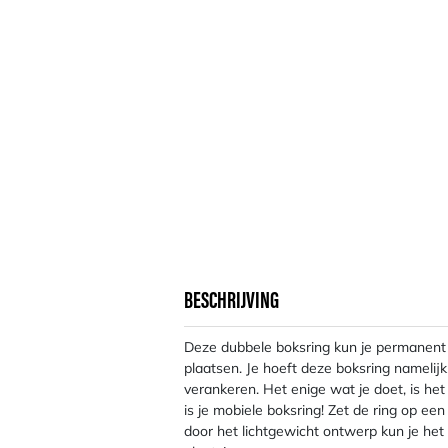
BESCHRIJVING
Deze dubbele boksring kun je permanent of
plaatsen. Je hoeft deze boksring namelijk
verankeren. Het enige wat je doet, is he
is je mobiele boksring! Zet de ring op ee
door het lichtgewicht ontwerp kun je het 