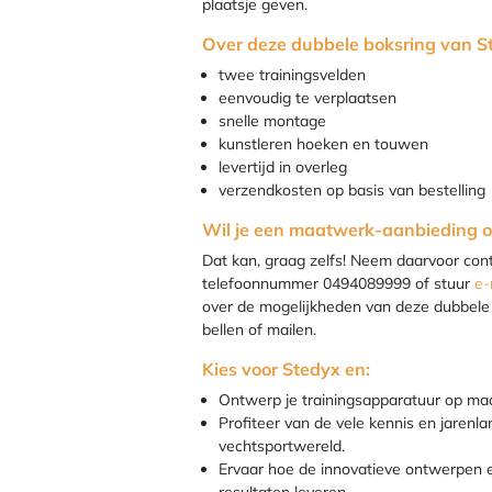
plaatsje geven.
Over deze dubbele boksring van S
twee trainingsvelden
eenvoudig te verplaatsen
snelle montage
kunstleren hoeken en touwen
levertijd in overleg
verzendkosten op basis van bestelling
Wil je een maatwerk-aanbieding 
Dat kan, graag zelfs! Neem daarvoor con
telefoonnummer 0494089999 of stuur
e-
over de mogelijkheden van deze dubbele
bellen of mailen.
Kies voor Stedyx en:
Ontwerp je trainingsapparatuur op ma
Profiteer van de vele kennis en jarenla
vechtsportwereld.
Ervaar hoe de innovatieve ontwerpen 