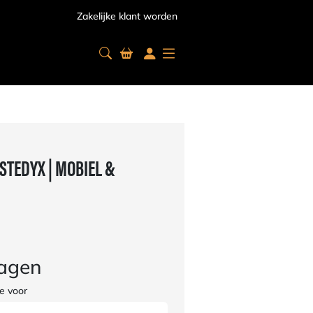
Zakelijke klant worden
STEDYX | MOBIEL &
ragen
e voor