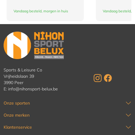
Vandaag besteld, morgen in huis
Vandaag besteld, m
Sports & Leisure Co
Vrijheidslaan 39
3990 Peer
E:
info@nihonsport-belux.be
Onze sporten
Onze merken
Klantenservice