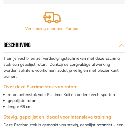
cm.
aantal
eel Europa
Gespreid betalen tegen 
BESCHRIJVING
Train je vecht- en zelfverdedigingstechnieken met deze Escrima
stok van gepolijst rotan. Dankzij de zorgvuldige afwerking
worden splinters voorkomen, zodat je veilig en met plezier kunt
trainen.
Over deze Escrima stok van rotan:
rotan oefenstok voor Escrima, Kali en andere vechtsporten
gepolijste rotan
lengte 66 cm
Stevig, gepolijst en ideaal voor intensieve training
Deze Escrima stok is gemaakt van stevig, gepolijst rotanriet – een