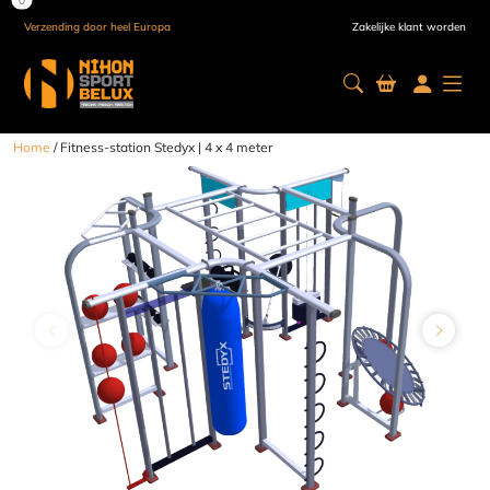
Verzending door heel Europa
Zakelijke klant worden
Home
/ Fitness-station Stedyx | 4 x 4 meter