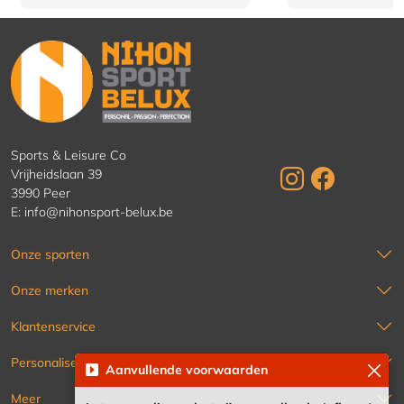
Sports & Leisure Co
Vrijheidslaan 39
3990 Peer
E:
info@nihonsport-belux.be
Onze sporten
Onze merken
Klantenservice
Personaliseren
Aanvullende voorwaarden
Meer