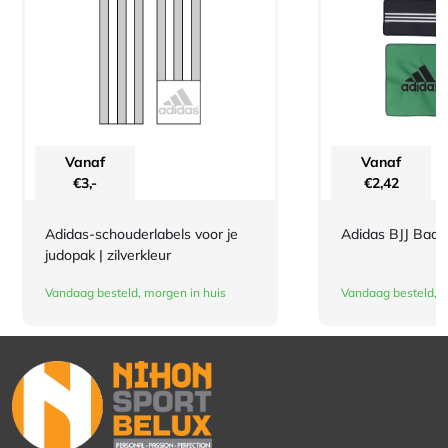
Vanaf
Vanaf
€
3,-
€
2,42
Adidas-schouderlabels voor je
Adidas BJJ Bad
judopak | zilverkleur
Vandaag besteld, morgen in huis
Vandaag besteld, m