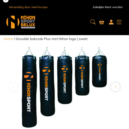
Verzending door heel Europa
Zakelijke klant worden
Home
/ Gevulde bokszak Plus met Nihon logo | zwart