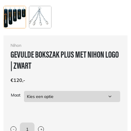
Nihon
GEVULDE BOKSZAK PLUS MET NIHON LOGO
| ZWART
€
120,-
Maat
-
+