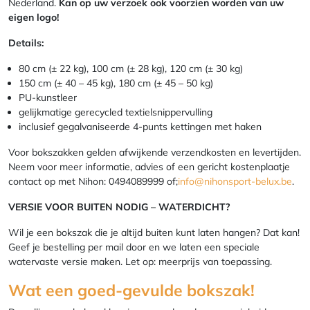
Nederland.
Kan op uw verzoek ook voorzien worden van uw
eigen logo!
Details:
80 cm (± 22 kg), 100 cm (± 28 kg), 120 cm (± 30 kg)
150 cm (± 40 – 45 kg), 180 cm (± 45 – 50 kg)
PU-kunstleer
gelijkmatige gerecycled textielsnippervulling
inclusief gegalvaniseerde 4-punts kettingen met haken
Voor bokszakken gelden afwijkende verzendkosten en levertijden.
Neem voor meer informatie, advies of een gericht kostenplaatje
contact op met Nihon: 0494089999 of;
info@nihonsport-belux.be
.
VERSIE VOOR BUITEN NODIG – WATERDICHT?
Wil je een bokszak die je altijd buiten kunt laten hangen? Dat kan!
Geef je bestelling per mail door en we laten een speciale
watervaste versie maken. Let op: meerprijs van toepassing.
Wat een goed-gevulde bokszak!