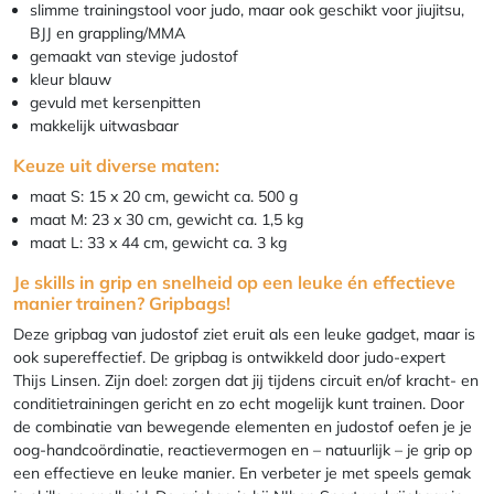
slimme trainingstool voor judo, maar ook geschikt voor jiujitsu,
BJJ en grappling/MMA
gemaakt van stevige judostof
kleur blauw
gevuld met kersenpitten
makkelijk uitwasbaar
Keuze uit diverse maten:
maat S: 15 x 20 cm, gewicht ca. 500 g
maat M: 23 x 30 cm, gewicht ca. 1,5 kg
maat L: 33 x 44 cm, gewicht ca. 3 kg
Je skills in grip en snelheid op een leuke én effectieve
manier trainen? Gripbags!
Deze gripbag van judostof ziet eruit als een leuke gadget, maar is
ook supereffectief. De gripbag is ontwikkeld door judo-expert
Thijs Linsen. Zijn doel: zorgen dat jij tijdens circuit en/of kracht- en
conditietrainingen gericht en zo echt mogelijk kunt trainen. Door
de combinatie van bewegende elementen en judostof oefen je je
oog-handcoördinatie, reactievermogen en – natuurlijk – je grip op
een effectieve en leuke manier. En verbeter je met speels gemak