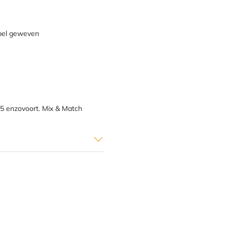
bel geweven
65 enzovoort. Mix & Match