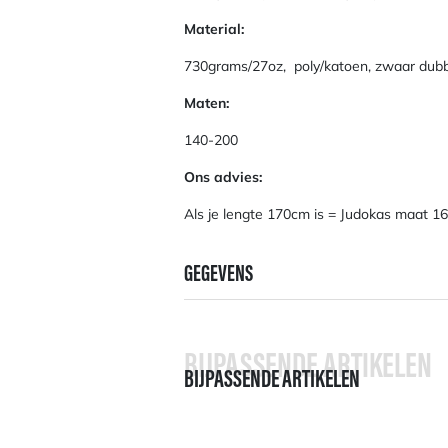
Material:
730grams/27oz, poly/katoen, zwaar dub
Maten:
140-200
Ons advies:
Als je lengte 170cm is = Judokas maat 1
GEGEVENS
BIJPASSENDE ARTIKELEN
BIJPASSENDE ARTIKELEN