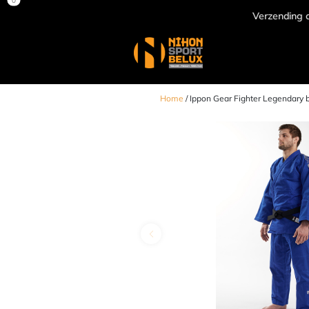
Verzending door heel Europa
Home
/ Ippon Gear Fighter Legendary 