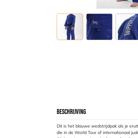
BESCHRIJVING
Dit is het blauwe wedstrijdpak als je erui
die in de World Tour of internationaal jud