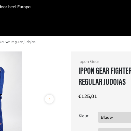
blauwe regular judojas
Ippon Gear
IPPON GEAR FIGHTE
REGULAR JUDOJAS
€
125,01
Kleur