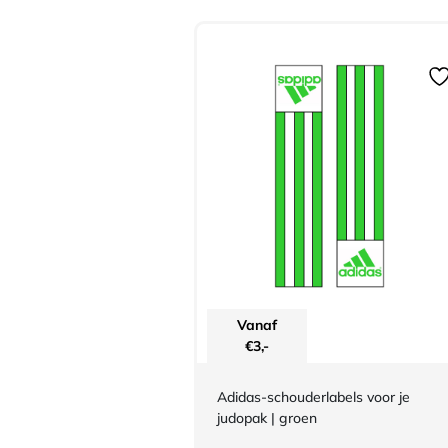
Vanaf
€
3,-
Adidas-schouderlabels voor je
judopak | groen