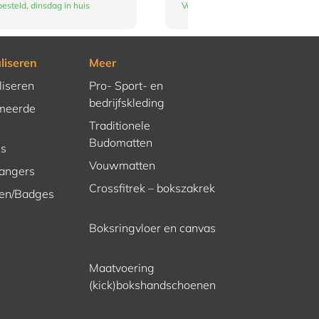
esteld, dinsdag in huis
Vandaag besteld, dinsdag in huis
liseren
Meer
liseren
Pro- Sport- en
bedrijfskleding
meerde
Traditionele
Budomatten
es
Vouwmatten
hangers
Crossfitrek – bokszakrek
en/Badges
Boksringvloer en canvas
Maatvoering
(kick)bokshandschoenen