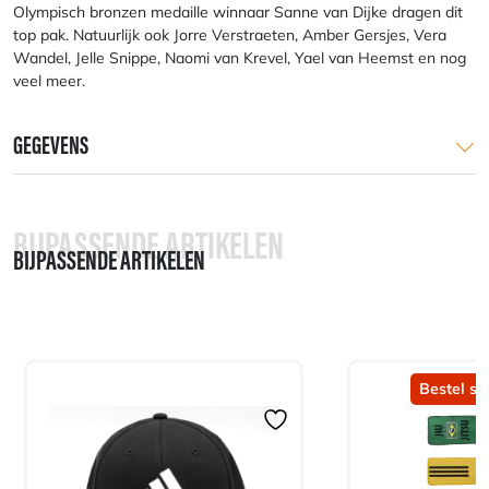
Olympisch bronzen medaille winnaar Sanne van Dijke dragen dit
top pak. Natuurlijk ook Jorre Verstraeten, Amber Gersjes, Vera
Wandel, Jelle Snippe, Naomi van Krevel, Yael van Heemst en nog
veel meer.
GEGEVENS
BIJPASSENDE ARTIKELEN
BIJPASSENDE ARTIKELEN
Bestel sn