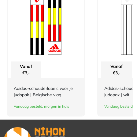
Vanaf
Vanaf
€
3,-
€
3,-
Adidas-schouderlabels voor je
Adidas-schouderl
judopak | Belgische vlag
judopak | wit
Vandaag besteld, morgen in huis
Vandaag besteld, m