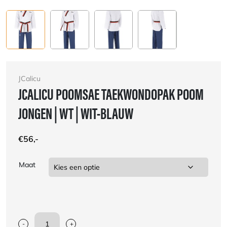
JCalicu
JCALICU POOMSAE TAEKWONDOPAK POOM
JONGEN | WT | WIT-BLAUW
€
56,-
Maat
-
+