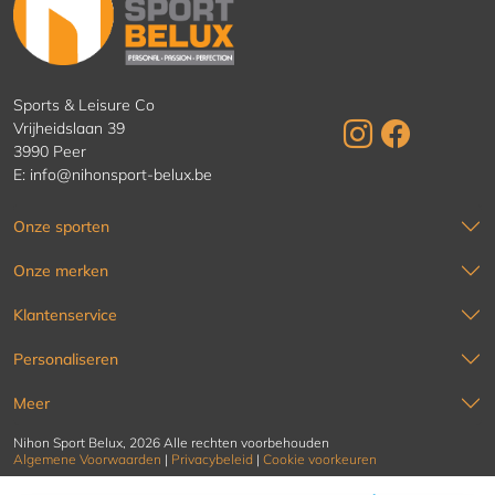
Sports & Leisure Co
Vrijheidslaan 39
3990 Peer
E:
info@nihonsport-belux.be
Onze sporten
Onze merken
Klantenservice
Personaliseren
Meer
Nihon Sport Belux, 2026 Alle rechten voorbehouden
Algemene Voorwaarden
|
Privacybeleid
|
Cookie voorkeuren