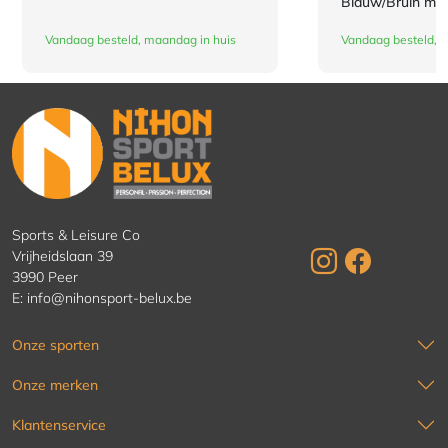
Blauw/Bruin ma
Vandaag besteld, maandag in huis
Vandaag besteld, 
Sports & Leisure Co
Vrijheidslaan 39
3990 Peer
E:
info@nihonsport-belux.be
Onze sporten
Onze merken
Klantenservice