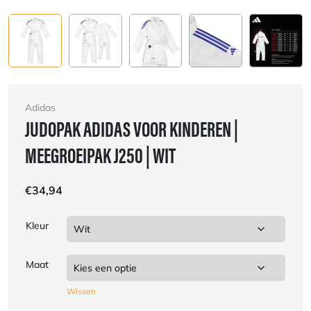
Adidas
JUDOPAK ADIDAS VOOR KINDEREN |
MEEGROEIPAK J250 | WIT
€
34,94
Kleur
Maat
Wissen