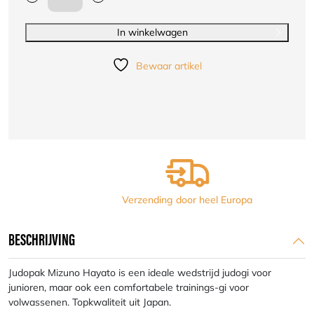
Judopak
Mizuno
Hayato
In winkelwagen
voor
junioren
Bewaar artikel
&
volwassenen
|
wit
aantal
Verzending door heel Europa
BESCHRIJVING
Judopak Mizuno Hayato is een ideale wedstrijd judogi voor
junioren, maar ook een comfortabele trainings-gi voor
volwassenen. Topkwaliteit uit Japan.