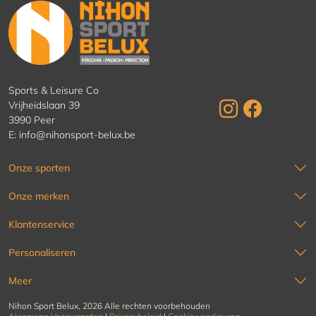
Sports & Leisure Co
Vrijheidslaan 39
3990 Peer
E:
info@nihonsport-belux.be
Onze sporten
Onze merken
Klantenservice
Personaliseren
Meer
Nihon Sport Belux, 2026 Alle rechten voorbehouden