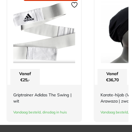
Vanaf
Vanaf
€
25,-
€
36,70
Griptrainer Adidas The Swing |
Karate-hijab (
wit
Arawaza | zwart
Vandaag besteld, dinsdag in huis
Vandaag besteld, d