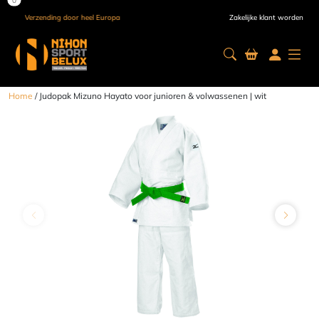
Verzending door heel Europa
Zakelijke klant worden
Home
/ Judopak Mizuno Hayato voor junioren & volwassenen | wit