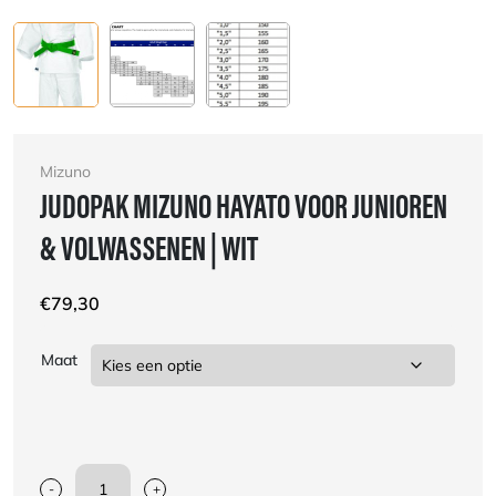
Mizuno
JUDOPAK MIZUNO HAYATO VOOR JUNIOREN
& VOLWASSENEN | WIT
€
79,30
Maat
-
+