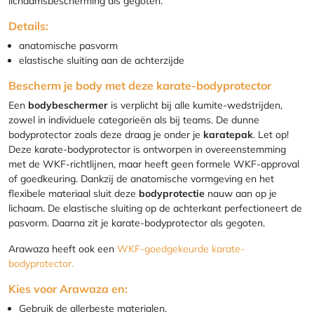
lichaamsbescherming als gegoten.
Details:
anatomische pasvorm
elastische sluiting aan de achterzijde
Bescherm je body met deze karate-bodyprotector
Een
bodybeschermer
is verplicht bij alle kumite-wedstrijden,
zowel in individuele categorieën als bij teams. De dunne
bodyprotector zoals deze draag je onder je
karatepak
. Let op!
Deze karate-bodyprotector is ontworpen in overeenstemming
met de WKF-richtlijnen, maar heeft geen formele WKF-approval
of goedkeuring. Dankzij de anatomische vormgeving en het
flexibele materiaal sluit deze
bodyprotectie
nauw aan op je
lichaam. De elastische sluiting op de achterkant perfectioneert de
pasvorm. Daarna zit je karate-bodyprotector als gegoten.
Arawaza heeft ook een
WKF-goedgekeurde karate-
bodyprotector.
Kies voor Arawaza en:
Gebruik de allerbeste materialen.