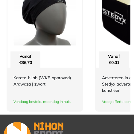
Vanaf
Vanaf
€
36,70
€
0,01
Karate-hijab (WKF-approved)
Adverteren in de
Arawaza | zwart
Stedyx advertee
kunstleer
Vandaag besteld, maandag in huis
Vraag offerte aan