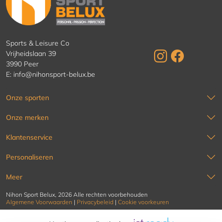
Sports & Leisure Co
Vrijheidslaan 39
3990 Peer
E:
info@nihonsport-belux.be
Onze sporten
Onze merken
Klantenservice
Personaliseren
Meer
Nihon Sport Belux, 2026 Alle rechten voorbehouden
Algemene Voorwaarden
|
Privacybeleid
|
Cookie voorkeuren