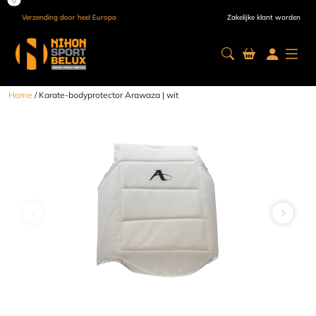
Verzending door heel Europa
Zakelijke klant worden
Home
/ Karate-bodyprotector Arawaza | wit