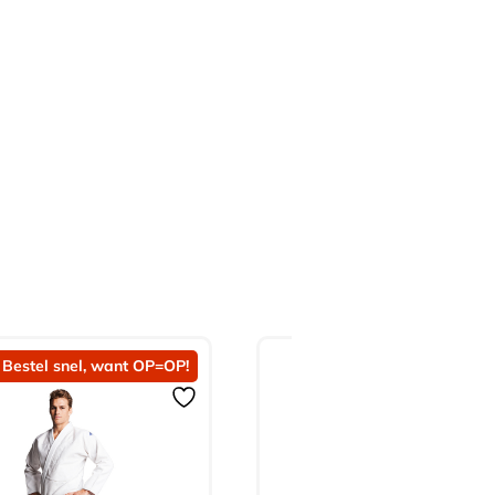
Bestel snel, want OP=OP!