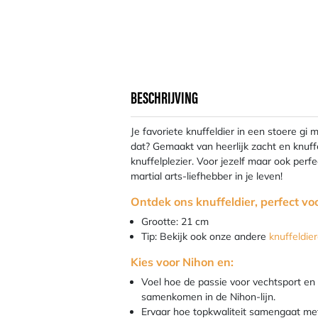
BESCHRIJVING
Je favoriete knuffeldier in een stoere gi 
dat? Gemaakt van heerlijk zacht en knuff
knuffelplezier. Voor jezelf maar ook perf
martial arts-liefhebber in je leven!
Ontdek ons knuffeldier, perfect voo
Grootte: 21 cm
Tip: Bekijk ook onze andere
knuffeldie
Kies voor Nihon en:
Voel hoe de passie voor vechtsport en
samenkomen in de Nihon-lijn.
Ervaar hoe topkwaliteit samengaat met 