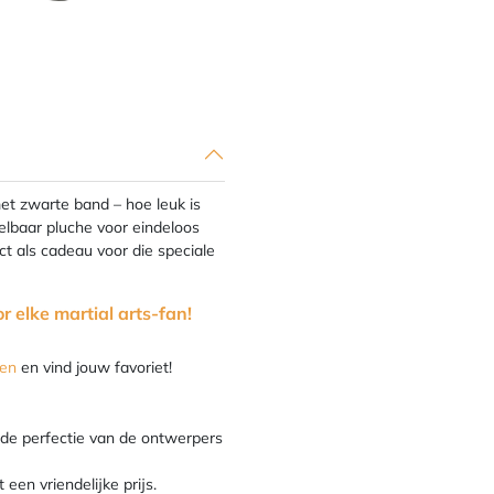
met zwarte band – hoe leuk is
elbaar pluche voor eindeloos
ect als cadeau voor die speciale
r elke martial arts-fan!
ren
en vind jouw favoriet!
 de perfectie van de ontwerpers
een vriendelijke prijs.