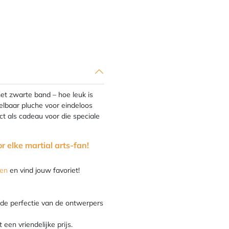
met zwarte band – hoe leuk is
elbaar pluche voor eindeloos
ect als cadeau voor die speciale
r elke martial arts-fan!
ren
en vind jouw favoriet!
 de perfectie van de ontwerpers
een vriendelijke prijs.