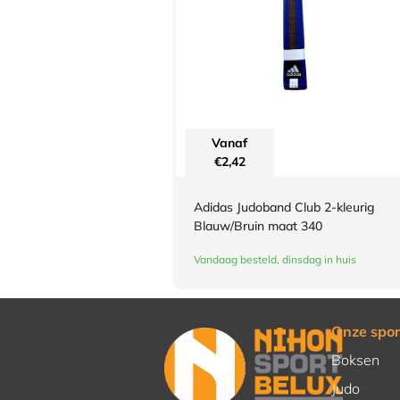
Vanaf
€
2,42
Adidas Judoband Club 2-kleurig
Blauw/Bruin maat 340
Vandaag besteld, dinsdag in huis
Onze spor
Boksen
Judo