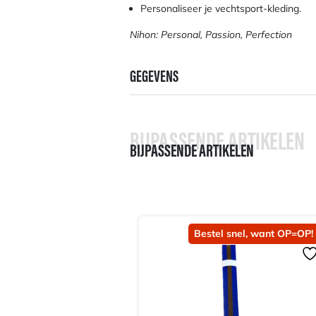
Personaliseer je vechtsport-kleding.
Nihon: Personal, Passion, Perfection
GEGEVENS
BIJPASSENDE ARTIKELEN
BIJPASSENDE ARTIKELEN
Bestel snel, want OP=OP!