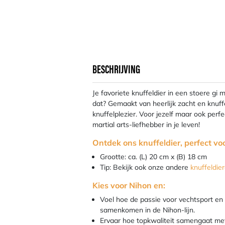
BESCHRIJVING
Je favoriete knuffeldier in een stoere gi 
dat? Gemaakt van heerlijk zacht en knuff
knuffelplezier. Voor jezelf maar ook perf
martial arts-liefhebber in je leven!
Ontdek ons knuffeldier, perfect voo
Grootte: ca. (L) 20 cm x (B) 18 cm
Tip: Bekijk ook onze andere
knuffeldie
Kies voor Nihon en:
Voel hoe de passie voor vechtsport en
samenkomen in de Nihon-lijn.
Ervaar hoe topkwaliteit samengaat met 