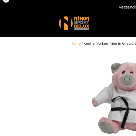
Verzending door heel Europa
Home
/ Knuffel Varken Trine in Gi zwar