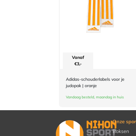
Vanaf
€
3,-
Adidas-schouderlabels voor je
judopak | oranje
Vandaag besteld, maandag in huis
Onze spor
Boksen