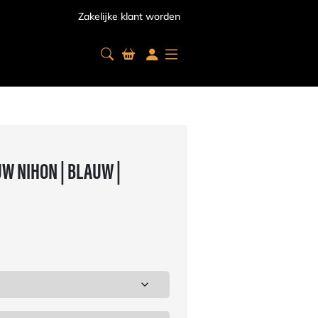
Zakelijke klant worden
W NIHON | BLAUW |