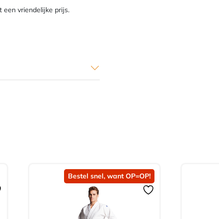
een vriendelijke prijs.
Bestel snel, want OP=OP!