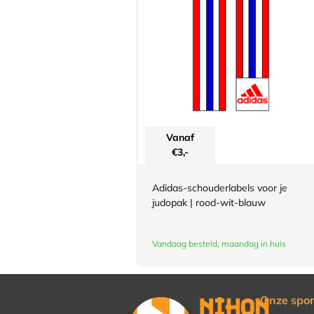
Vanaf
€
3,-
Adidas-schouderlabels voor je
judopak | rood-wit-blauw
Vandaag besteld, maandag in huis
Onze spor