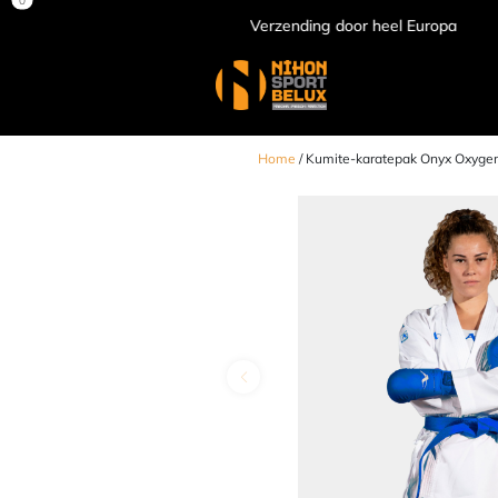
Verzending door heel Europa
Home
/ Kumite-karatepak Onyx Oxyge