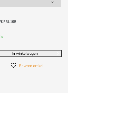
WKFBL195
is
In winkelwagen
Bewaar artikel