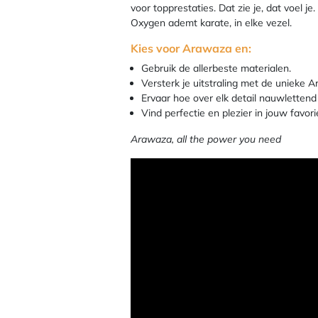
voor topprestaties. Dat zie je, dat voel 
Oxygen ademt karate, in elke vezel.
Kies voor Arawaza en:
Gebruik de allerbeste materialen.
Versterk je uitstraling met de unieke A
Ervaar hoe over elk detail nauwlettend
Vind perfectie en plezier in jouw favori
Arawaza, all the power you need