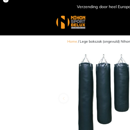
Verzending door heel Europa
Home
/ Lege bokszak (ongevuld) Nihon 