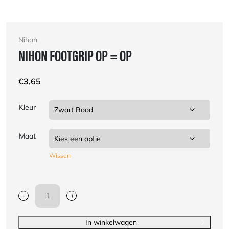
Nihon
NIHON FOOTGRIP OP = OP
€
3,65
Kleur
Maat
Wissen
-
+
Nihon
Footgrip
OP
In winkelwagen