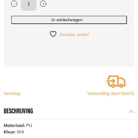
-
+
Nihon
Kruisbeschermer
Mannen
In winkelwagen
PU
aantal
Bewaar artikel
Verzending door heel Europa
BESCHRIJVING
Materiaal:
PU
Kleur:
Wit