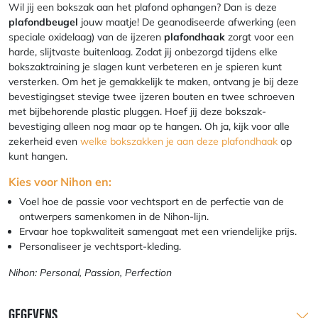
Wil jij een bokszak aan het plafond ophangen? Dan is deze
plafondbeugel
jouw maatje! De geanodiseerde afwerking (een
speciale oxidelaag) van de ijzeren
plafondhaak
zorgt voor een
harde, slijtvaste buitenlaag. Zodat jij onbezorgd tijdens elke
bokszaktraining je slagen kunt verbeteren en je spieren kunt
versterken. Om het je gemakkelijk te maken, ontvang je bij deze
bevestigingset stevige twee ijzeren bouten en twee schroeven
met bijbehorende plastic pluggen. Hoef jij deze bokszak-
bevestiging alleen nog maar op te hangen. Oh ja, kijk voor alle
zekerheid even
welke bokszakken je aan deze plafondhaak
op
kunt hangen.
Kies voor Nihon en:
Voel hoe de passie voor vechtsport en de perfectie van de
ontwerpers samenkomen in de Nihon-lijn.
Ervaar hoe topkwaliteit samengaat met een vriendelijke prijs.
Personaliseer je vechtsport-kleding.
Nihon: Personal, Passion, Perfection
GEGEVENS