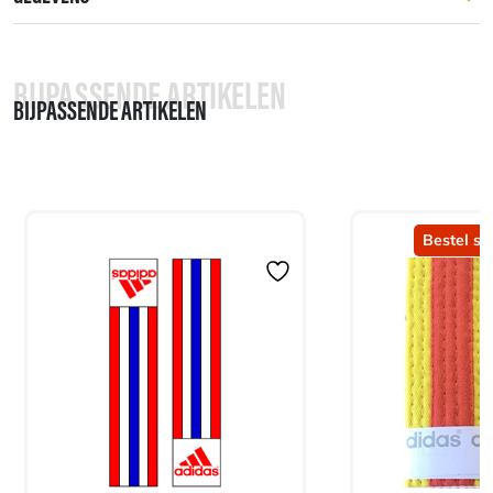
BIJPASSENDE ARTIKELEN
BIJPASSENDE ARTIKELEN
Bestel sn