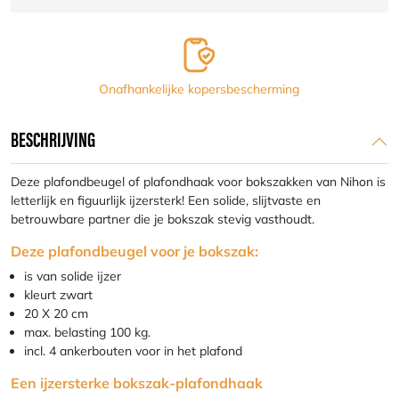
Nihon
aantal
Onafhankelijke kopersbescherming
BESCHRIJVING
Deze plafondbeugel of plafondhaak voor bokszakken van Nihon is
letterlijk en figuurlijk ijzersterk! Een solide, slijtvaste en
betrouwbare partner die je bokszak stevig vasthoudt.
Deze plafondbeugel voor je bokszak:
is van solide ijzer
kleurt zwart
20 X 20 cm
max. belasting 100 kg.
incl. 4 ankerbouten voor in het plafond
Een ijzersterke bokszak-plafondhaak