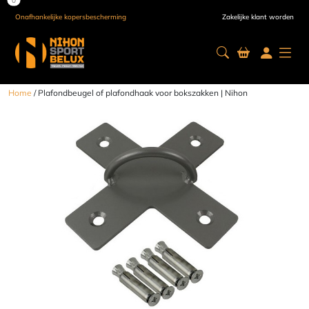
Onafhankelijke kopersbescherming
Zakelijke klant worden
Home
/ Plafondbeugel of plafondhaak voor bokszakken | Nihon