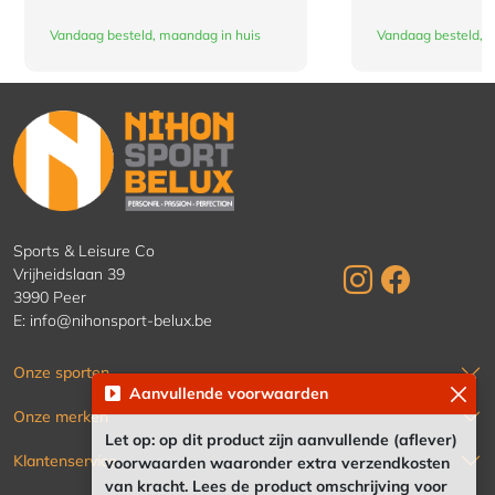
Vandaag besteld, maandag in huis
Vandaag besteld, 
Sports & Leisure Co
Vrijheidslaan 39
3990 Peer
E:
info@nihonsport-belux.be
Onze sporten
Aanvullende voorwaarden
Onze merken
Let op: op dit product zijn aanvullende (aflever)
Klantenservice
voorwaarden waaronder extra verzendkosten
van kracht. Lees de product omschrijving voor