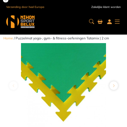
Verzending door heel Europa
Zakelijke klant worden
Home
/ Puzzelmat yoga-, gym- & fitness-oefeningen Tatamix | 2 cm