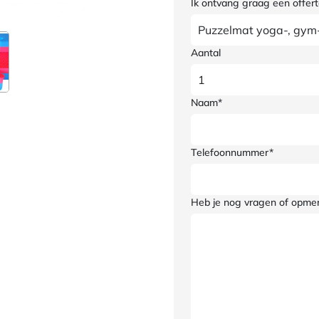
Ik ontvang graag een offert
Aantal
Naam*
Telefoonnummer*
Heb je nog vragen of opme