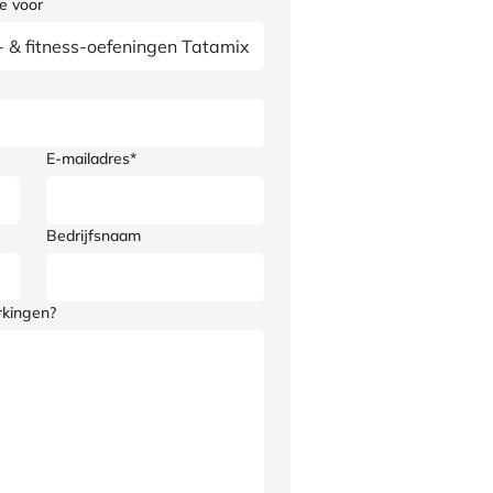
e voor
E-mailadres*
Bedrijfsnaam
rkingen?