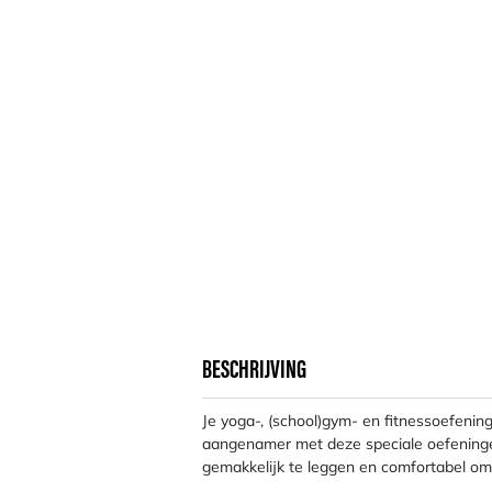
BESCHRIJVING
Je yoga-, (school)gym- en fitnessoefenin
aangenamer met deze speciale oefeninge
gemakkelijk te leggen en comfortabel o