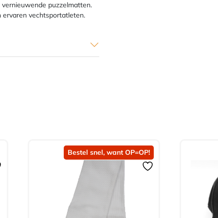
ijd vernieuwende puzzelmatten.
n ervaren vechtsportatleten.
Bestel snel, want OP=OP!