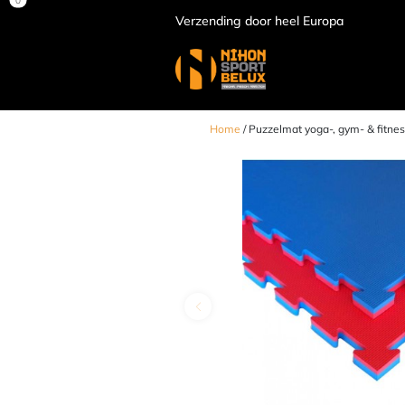
Verzending door heel Europa
Home
/ Puzzelmat yoga-, gym- & fitne