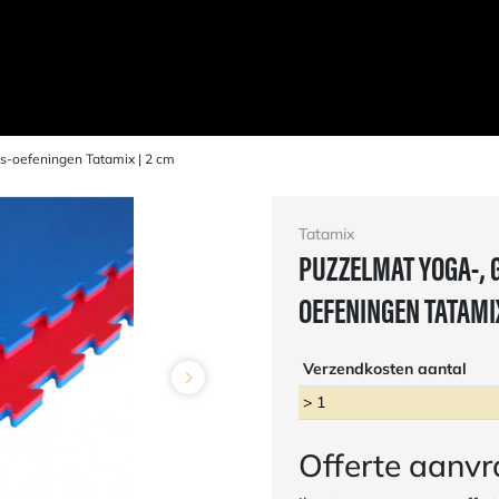
ss-oefeningen Tatamix | 2 cm
Tatamix
PUZZELMAT YOGA-, 
OEFENINGEN TATAMIX
Verzendkosten aantal
> 1
Offerte aanv