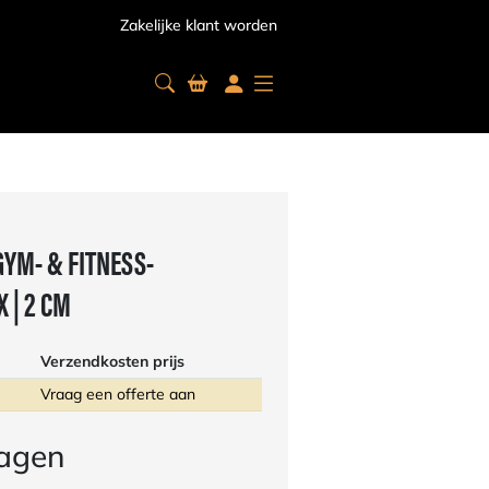
Zakelijke klant worden
GYM- & FITNESS-
 | 2 CM
Verzendkosten prijs
Vraag een offerte aan
ragen