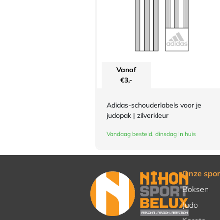
Vanaf
€
3,-
Adidas-schouderlabels voor je
judopak | zilverkleur
Vandaag besteld, dinsdag in huis
Onze spor
Boksen
Judo