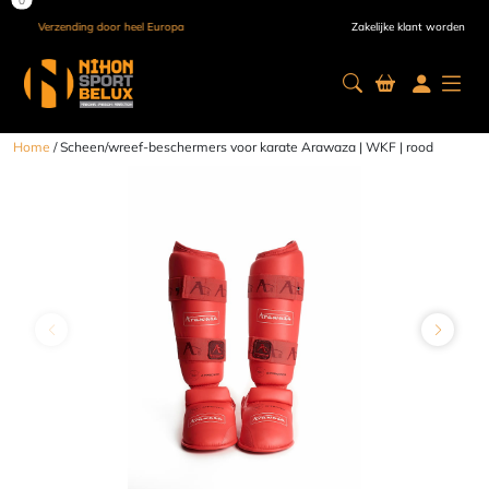
Verzending door heel Europa
Zakelijke klant worden
Home
/ Scheen/wreef-beschermers voor karate Arawaza | WKF | rood