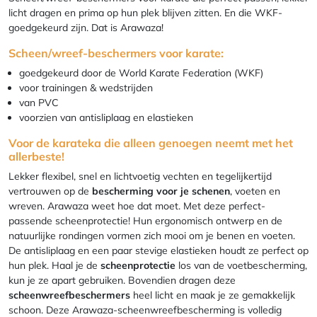
licht dragen en prima op hun plek blijven zitten. En die WKF-
goedgekeurd zijn. Dat is Arawaza!
Scheen/wreef-beschermers voor karate:
goedgekeurd door de World Karate Federation (WKF)
voor trainingen & wedstrijden
van PVC
voorzien van antisliplaag en elastieken
Voor de karateka die alleen genoegen neemt met het
allerbeste!
Lekker flexibel, snel en lichtvoetig vechten en tegelijkertijd
vertrouwen op de
bescherming voor je schenen
, voeten en
wreven. Arawaza weet hoe dat moet. Met deze perfect-
passende scheenprotectie! Hun ergonomisch ontwerp en de
natuurlijke rondingen vormen zich mooi om je benen en voeten.
De antisliplaag en een paar stevige elastieken houdt ze perfect op
hun plek. Haal je de
scheenprotectie
los van de voetbescherming,
kun je ze apart gebruiken. Bovendien dragen deze
scheenwreefbeschermers
heel licht en maak je ze gemakkelijk
schoon. Deze Arawaza-scheenwreefbescherming is volledig