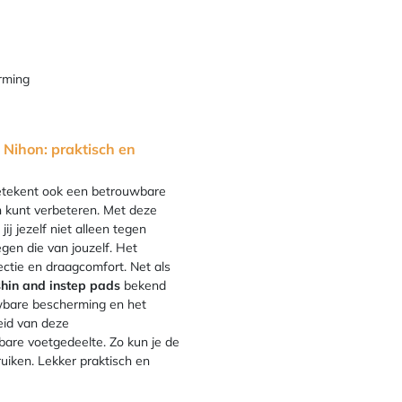
rming
Nihon: praktisch en
betekent ook een betrouwbare
en kunt verbeteren. Met deze
 jezelf niet alleen tegen
gen die van jouzelf. Het
ctie en draagcomfort. Net als
shin and instep pads
bekend
wbare bescherming en het
eid van deze
are voetgedeelte. Zo kun je de
iken. Lekker praktisch en