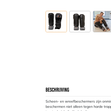
BESCHRIJVING
Scheen- en wreefbeschermers zijn onmisb
beschermen niet alleen tegen harde trapp