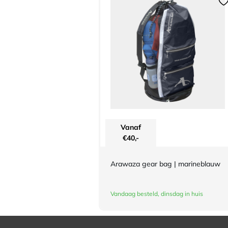
Vanaf
€
40,-
Arawaza gear bag | marineblauw
Vandaag besteld, dinsdag in huis