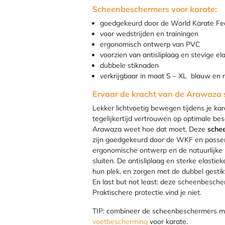
Scheenbeschermers voor karate:
goedgekeurd door de World Karate Fe
voor wedstrijden en trainingen
ergonomisch ontwerp van PVC
voorzien van antisliplaag en stevige el
dubbele stiknaden
verkrijgbaar in maat S – XL blauw en 
Ervaar de kracht van de Arawaza
Lekker lichtvoetig bewegen tijdens je kar
tegelijkertijd vertrouwen op optimale be
Arawaza weet hoe dat moet. Deze
sche
zijn goedgekeurd door de WKF en passen 
ergonomische ontwerp en de natuurlijke
sluiten. De antisliplaag en sterke elast
hun plek, en zorgen met de dubbel gestik
En last but not least: deze scheenbesche
Praktischere protectie vind je niet.
TIP: combineer de scheenbeschermers 
voetbescherming
voor karate.