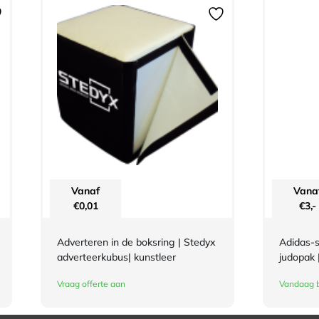
Vanaf
Vana
€
0,01
€
3,-
Adverteren in de boksring | Stedyx
Adidas-s
adverteerkubus| kunstleer
judopak 
Vraag offerte aan
Vandaag b