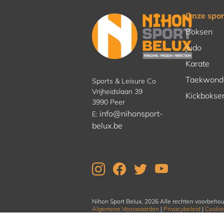
Onze spor
Boksen
Judo
Karate
Taekwond
Sports & Leisure Co
Vrijheidslaan 39
Kickbokse
3990 Peer
info@nihonsport-
E:
belux.be
Nihon Sport Belux, 2026 Alle rechten voorbeho
Algemene Voorwaarden
|
Privacybeleid
|
Cookie