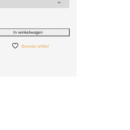
In winkelwagen
Bewaar artikel