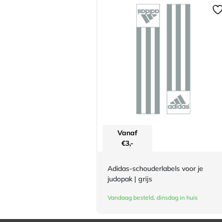
Vanaf
€
3,-
Adidas-schouderlabels voor je
judopak | grijs
Vandaag besteld, dinsdag in huis