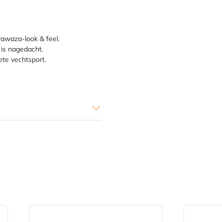
rawaza-look & feel.
 is nagedacht.
ete vechtsport.