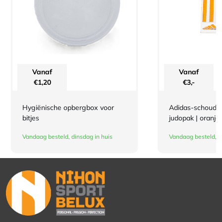
Vanaf
Vanaf
€
1,20
€
3,-
Hygiënische opbergbox voor
Adidas-schouderl
bitjes
judopak | oranje
Vandaag besteld, dinsdag in huis
Vandaag besteld, d