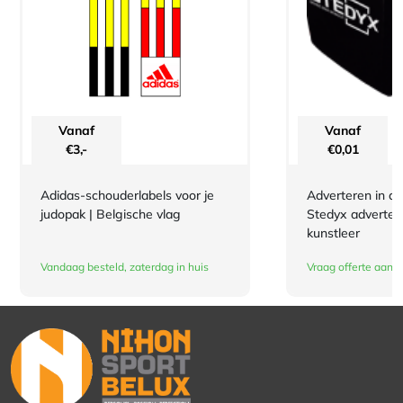
Vanaf
Vanaf
€
3,-
€
0,01
Adidas-schouderlabels voor je
Adverteren in de
judopak | Belgische vlag
Stedyx advertee
kunstleer
Vandaag besteld, zaterdag in huis
Vraag offerte aan