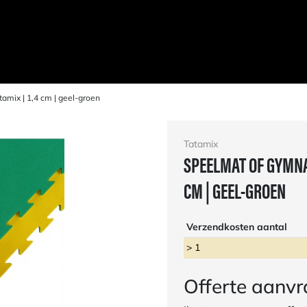
amix | 1,4 cm | geel-groen
Tatamix
SPEELMAT OF GYMNAS
CM | GEEL-GROEN
Verzendkosten aantal
> 1
Offerte aanv