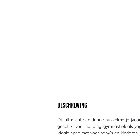
BESCHRIJVING
Dit ultralichte en dunne puzzelmatje (voo
geschikt voor houdingsgymnastiek als yog
ideale speelmat voor baby’s en kinderen.