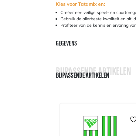
Kies voor Tatamix en:
Creëer een veilige speel- en sportomgev
Gebruik de allerbeste kwaliteit en alt
Profiteer van de kennis en ervaring va
GEGEVENS
BIJPASSENDE ARTIKELEN
BIJPASSENDE ARTIKELEN