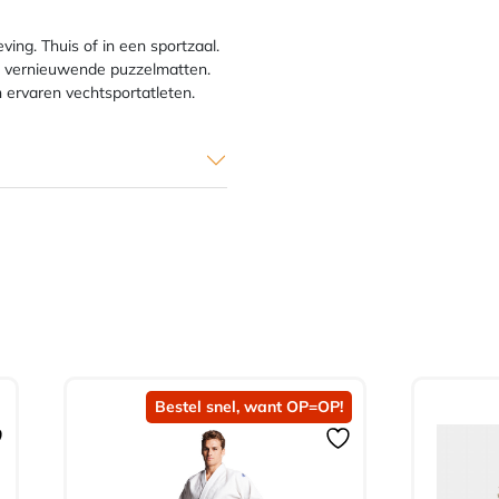
ing. Thuis of in een sportzaal.
ijd vernieuwende puzzelmatten.
n ervaren vechtsportatleten.
Bestel snel, want OP=OP!