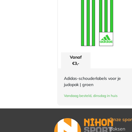
Vanaf
€
3,-
Adidas-schouderlabels voor je
judopak | groen
Vandaag besteld, dinsdag in huis
Onze spor
Boksen