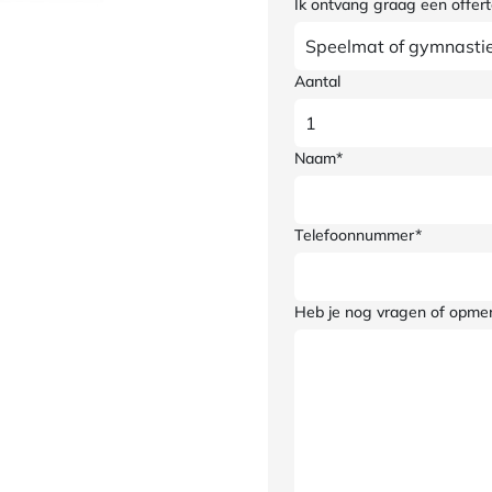
Ik ontvang graag een offert
Aantal
Naam*
Telefoonnummer*
Heb je nog vragen of opme