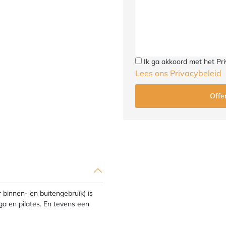
Ik ga akkoord met het Pri
Lees ons Privacybeleid
r binnen- en buitengebruik) is
a en pilates. En tevens een