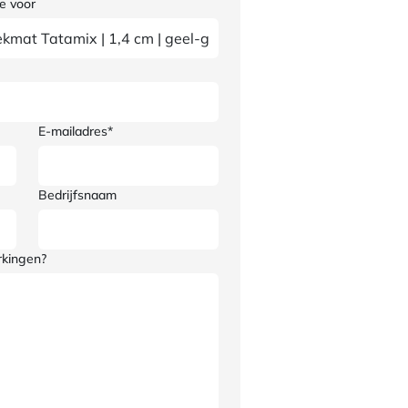
e voor
E-mailadres*
Bedrijfsnaam
rkingen?