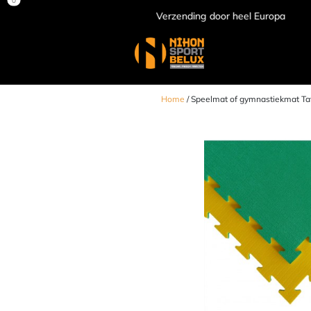
Verzending door heel Europa
Home
/ Speelmat of gymnastiekmat Tat