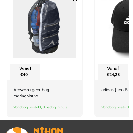
Vanaf
Vanaf
€
40,-
€
24,25
Arawaza gear bag |
adidas Judo Pet 
marineblauw
Vandaag besteld, dinsdag in huis
Vandaag besteld, d