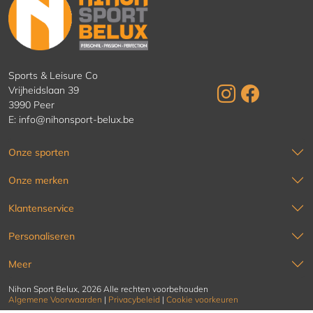
Sports & Leisure Co
Vrijheidslaan 39
3990 Peer
E:
info@nihonsport-belux.be
Onze sporten
Onze merken
Klantenservice
Personaliseren
Meer
Nihon Sport Belux, 2026 Alle rechten voorbehouden
Algemene Voorwaarden
|
Privacybeleid
|
Cookie voorkeuren