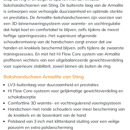
bokshandschoenen van Sting. De buitenste laag van de Armalite
is ontworpen voor verhoogde duurzaamheid en optimale sterkte
en prestaties. De Armalite-bokshandschoenen zijn voorzien van
een 3D-binnenvoeringsysteem voor warmte- en vochtregulatie
dat helpt koel en comfortabel te blijven, zelfs tijdens de meest
heftige sparringsessies. Het superieure afgeronde
schouderontwerp van de handschoen zorgt ervoor dat uw
handen en knokkels beschermd blijven, zelfs tijdens de zwaarste
trainingssessies. En met het Hi Flow Core system van Armalite
profiteren vechters van een uitgebalanceerde gewichtsverdeling
voor superieure stabiliteit, zowel binnen als buiten de ring.
Bokshandschoen Armalite van Sting
LV3-buitenlaag voor duurzaamheid en prestaties
Hi Flow Core-systeem voor gelijkmatige gewichtsverdeling en
schokabsorptie
Comfortline 3D warmte- en vochtregulerend voeringsysteem
Handschoen met ronde schouders voor meer bescherming van
de knokkels en de bovenkant van de hand
Polsband van 3 inch met klittenband sluiting voor een veilige
pasvorm en extra polsbescherming