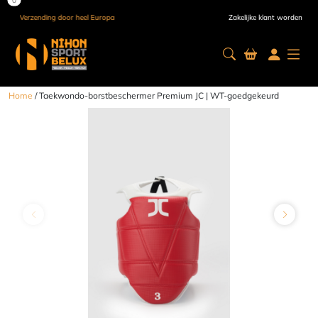
Verzending door heel Europa
Zakelijke klant worden
Home
/ Taekwondo-borstbeschermer Premium JC | WT-goedgekeurd