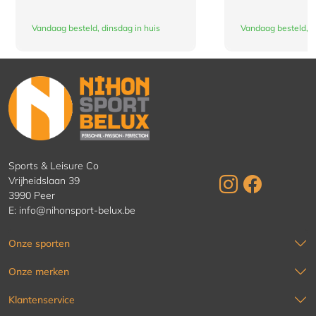
Vandaag besteld, dinsdag in huis
Vandaag besteld, d
Sports & Leisure Co
Vrijheidslaan 39
3990 Peer
E:
info@nihonsport-belux.be
Onze sporten
Onze merken
Klantenservice