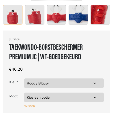
JCalicu
TAEKWONDO-BORSTBESCHERMER
PREMIUM JC | WT-GOEDGEKEURD
€
46,20
Kleur
Maat
Wissen