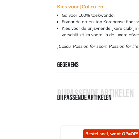
Kies voor JCalicu en:
Ga voor 100% taekwondo!
Ervaar de op-en-top Koreaanse finesse, 
Kies voor de prijsvriendelijkere clublijn
verschilt zit ‘m vooral in de luxere afwe
JCalicu, Passion for sport. Passion for life
GEGEVENS
BIJPASSENDE ARTIKELEN
BIJPASSENDE ARTIKELEN
Bestel snel, want OP=OP!