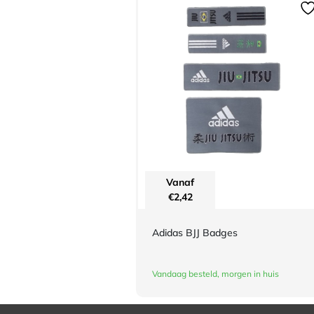
Vanaf
€
2,42
Adidas BJJ Badges
Vandaag besteld, morgen in huis