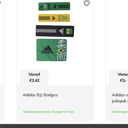
Vanaf
Vana
€
2,42
€
3,-
Adidas BJJ Badges
Adidas-s
judopak 
Vandaag besteld, morgen in huis
Vandaag b