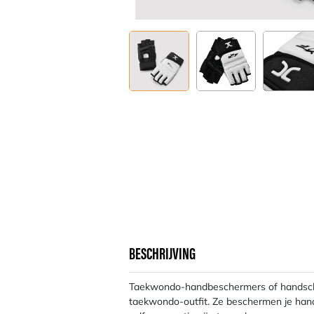
BESCHRIJVING
Taekwondo-handbeschermers of handsch
taekwondo-outfit. Ze beschermen je hand