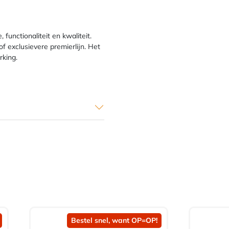
functionaliteit en kwaliteit.
 of exclusievere premierlijn. Het
rking.
Bestel snel, want OP=OP!