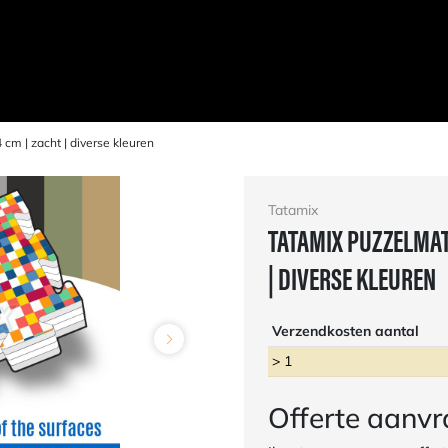
 cm | zacht | diverse kleuren
Tatamix
TATAMIX PUZZELMAT 
| DIVERSE KLEUREN
Verzendkosten aantal
> 1
Offerte aanv