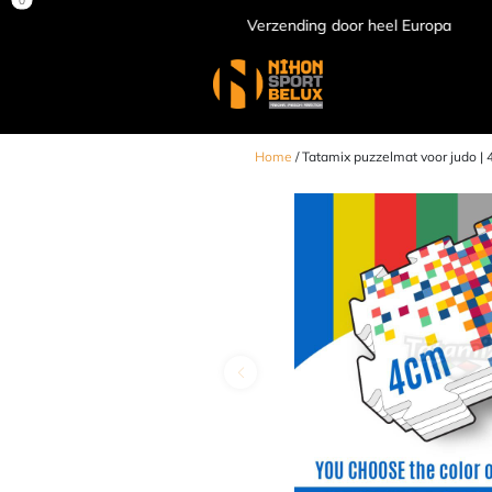
Verzending door heel Europa
Home
/ Tatamix puzzelmat voor judo | 4