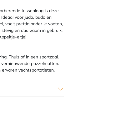
orberende tussenlaag is deze
Ideaal voor judo, budo en
, voelt prettig onder je voeten,
, is stevig en duurzaam in gebruik.
ppeltje-eitje!
ng. Thuis of in een sportzaal.
ijd vernieuwende puzzelmatten.
n ervaren vechtsportatleten.