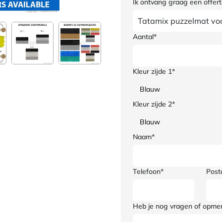
Ik ontvang graag een offert
Aantal*
Kleur zijde 1*
Kleur zijde 2*
Naam*
Telefoon*
Post
Heb je nog vragen of opme