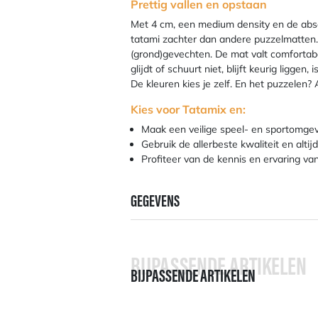
Prettig vallen en opstaan
Met 4 cm, een medium density en de abs
tatami zachter dan andere puzzelmatten. 
(grond)gevechten. De mat valt comfortabel
glijdt of schuurt niet, blijft keurig liggen
De kleuren kies je zelf. En het puzzelen? A
Kies voor Tatamix en:
Maak een veilige speel- en sportomgevi
Gebruik de allerbeste kwaliteit en alt
Profiteer van de kennis en ervaring va
GEGEVENS
BIJPASSENDE ARTIKELEN
BIJPASSENDE ARTIKELEN