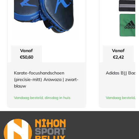
Vanaf
Vanaf
€
50,60
€
2,42
Karate-focushandschoen
Adidas BJJ Bad
(precisie-mitt) Arawaza | zwart-
blauw
Vandaag besteld, dinsdag in huis
Vandaag besteld, d